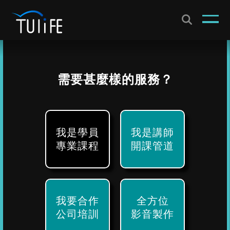
需要甚麼樣的服務？
我是學員
我是講師
專業課程
開課管道
我要合作
全方位
公司培訓
影音製作