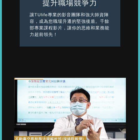
提升職場競爭力
讓TUlife專業的影音團隊和強大師資陣
容，成為您職場升遷的堅強後盾。千餘
部專業課程影片，讓你的思維和業務能
力超前領先！