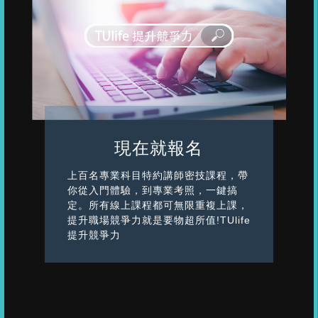
現在就報名
上百名專業科目特約講師密技課程，帶
你從入門體驗，到專業考照，一鍵搞
定。所有線上課程都可無限重複上課，
提升職場競爭力就是要物超所值!TUlife
提升競爭力