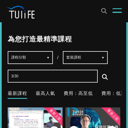
為您打造最精準課程
/
最新課程
最高人氣
費用：高至低
費用：低至
最新上架
最新上架