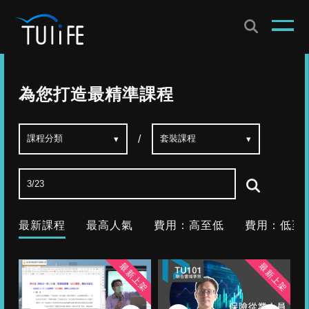
為您打造最精準課程
/
最新課程
最高人氣
費用：高至低
費用：低至
最新上架
最新上架