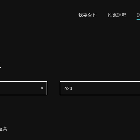
我要合作
推薦課程
程
至高