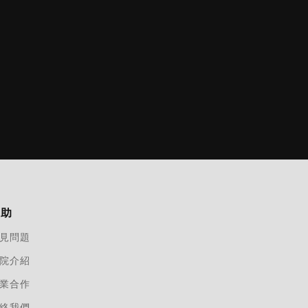
幫助
見問題
院介紹
業合作
絡我們