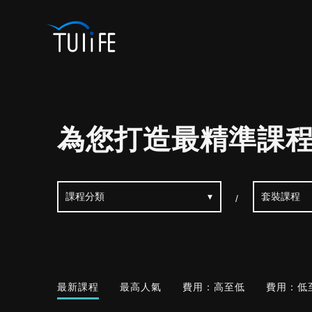
為您打造最精準課
/
最新課程
最高人氣
費用：高至低
費用：低