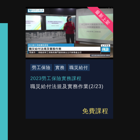
最新上架
勞工保險
實務
職災給付
2023勞工保險實務課程
職災給付法規及實務作業(2/23)
免費課程