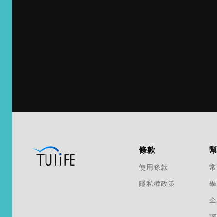
條款
使用條款
常
隱私權政策
學
企
聯