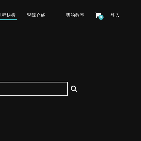
課程快搜
學院介紹
我的教室
登入
0